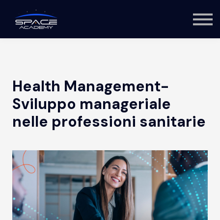
About us
Log in
Sign up
Health Management-
Sviluppo manageriale
nelle professioni sanitarie